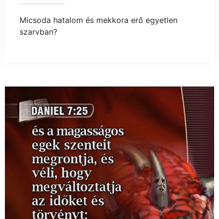
Micsoda hatalom és mekkora erő egyetlen
szarvban?