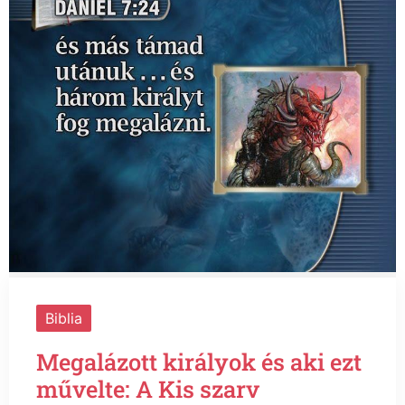
Biblia
Megalázott királyok és aki ezt
művelte: A Kis szarv