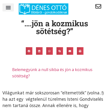
“….jön a kozmikus
sötétség?”
Belemegyünk a null síkba és jön a kozmikus
sötétség?
Világunkat már sokszorosan “eltemették” (volna..!)
ha azt egy végtelenül türelmes Isteni Gondviselés
nem tartaná össze. Annak ellenére is, hogy