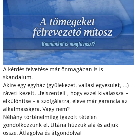
A kérdés felvetése már önmagában is is
skandalum.
Akire egy egyház (gyülekezet, vallási egyesület, …)
ráveti kezeit, „felszenteli”, hogy ezzel kiválassza –
elkülönítse – a szolgálatra, eleve már garancia az
alkalmasságra. Vagy nem?
Néhány történelmileg igazolt tételen
gondolkozzunk el. Utána húzzuk alá és adjuk
össze. Átlagolva és átgondolva!