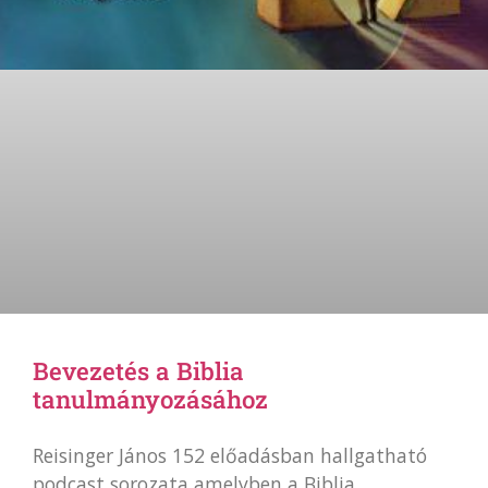
Bevezetés a Biblia
tanulmányozásához
Reisinger János 152 előadásban hallgatható
podcast sorozata amelyben a Biblia