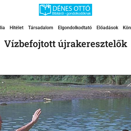
lia
Hitélet
Társadalom
Elgondolkodtató
Előadások
Kön
Vízbefojtott újrakeresztelők