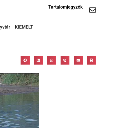
Tartalomjegyzék
yvtár
KIEMELT