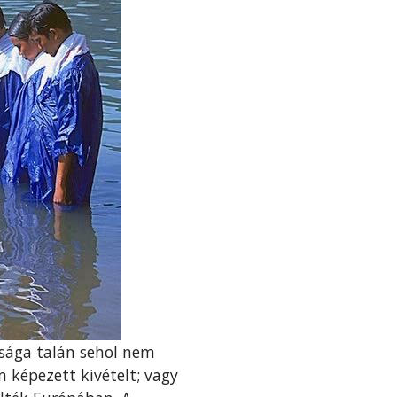
zsága talán sehol nem
m képezett kivételt; vagy