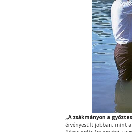
„A zsákmányon a győztes
érvényesült jobban, mint a 