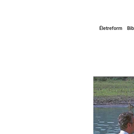
Életreform
Bib