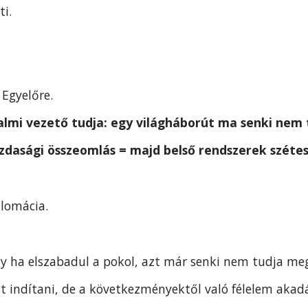
ti.
Egyelőre.
lmi vezető tudja: egy világháborút ma senki nem
zdasági összeomlás = majd belső rendszerek szétesé
lomácia.
y ha elszabadul a pokol, azt már senki nem tudja megá
t indítani, de a következményektől való félelem aka