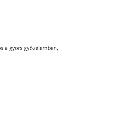
tos a gyors győzelemben,