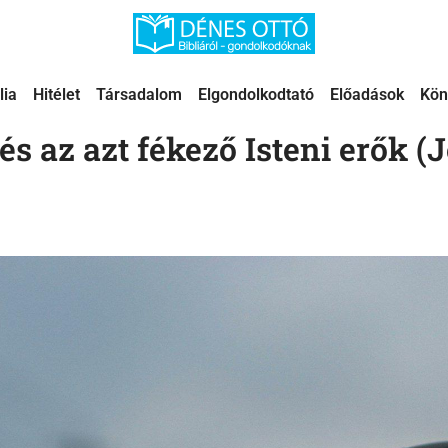
lia
Hitélet
Társadalom
Elgondolkodtató
Előadások
Kön
és az azt fékező Isteni erők (J