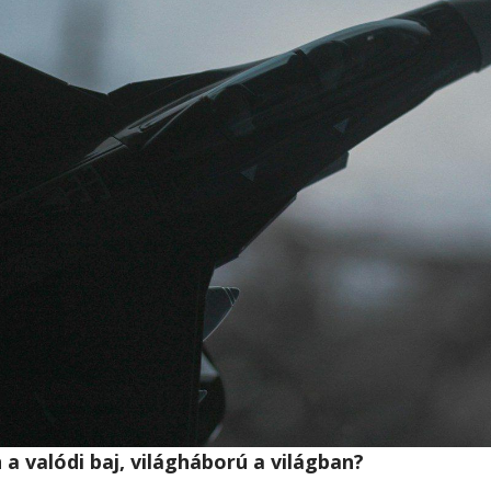
a valódi baj, világháború a világban?