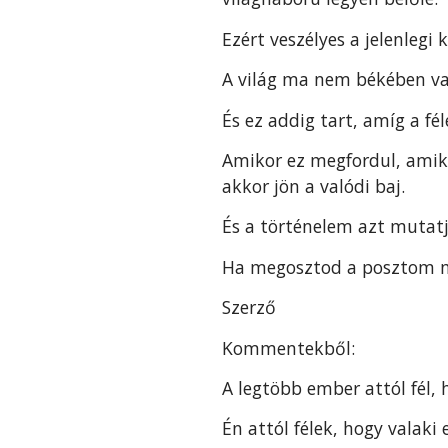
Ezért veszélyes a jelenlegi 
A világ ma nem békében va
És ez addig tart, amíg a fé
Amikor ez megfordul, amiko
akkor jön a valódi baj.
És a történelem azt mutat
Ha megosztod a posztom 
Szerző
Kommentekből:
A legtöbb ember attól fél, 
Én attól félek, hogy valaki 