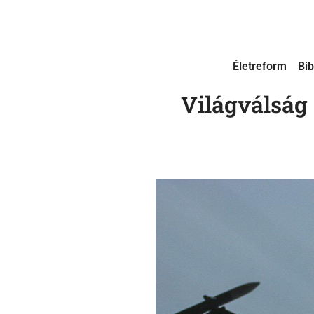
Életreform
Bib
Világválság 