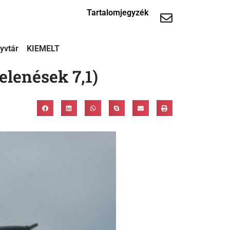
Tartalomjegyzék
yvtár
KIEMELT
elenések 7,1)