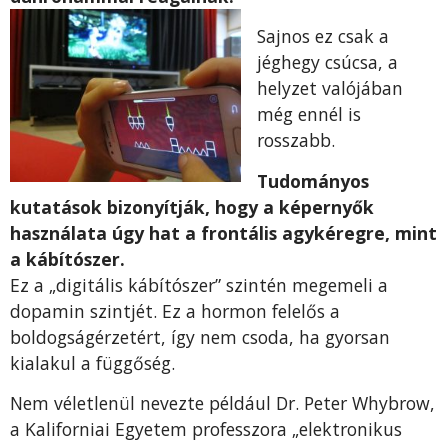
Sajnos ez csak a
jéghegy csúcsa, a
helyzet valójában
még ennél is
rosszabb.
Tudományos
kutatások bizonyítják, hogy a képernyők
használata úgy hat a frontális agykéregre, mint
a kábítószer.
Ez a „digitális kábítószer” szintén megemeli a
dopamin szintjét. Ez a hormon felelős a
boldogságérzetért, így nem csoda, ha gyorsan
kialakul a függőség.
Nem véletlenül nevezte például Dr. Peter Whybrow,
a Kaliforniai Egyetem professzora „elektronikus