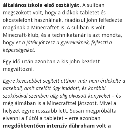
általános iskola első osztályát.
A suliban
megszokott volt, hogy a diákok tabletet és
okostelefont használnak, ráadásul John felfedezte
magának a Minecraftet is. A suliban is volt
Minecraft-klub, és a technikatanár is azt mondta,
hogy
ez a játék jót tesz a gyerekeknek, fejleszti a
képességeiket.
Egy idő után azonban a kis John kezdett
megváltozni.
Egyre kevesebbet segített otthon, már nem érdekelte a
baseball, amit azelőtt úgy imádott, és korábbi
szokásával szemben alig-alig olvasott könyveket
– és
még álmában is a Minecrafttel játszott. Mivel a
helyzet egyre rosszabb lett, Susan megpróbálta
elvenni a fiútól a tabletet – erre azonban
megdöbbentően intenzív dühroham volt a