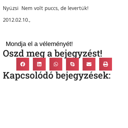
Nyüzsi Nem volt puccs, de levertük!
2012.02.10.,
Mondja el a véleményét!
Oszd meg a bejegyzést!
Kapcsolódó bejegyzések: