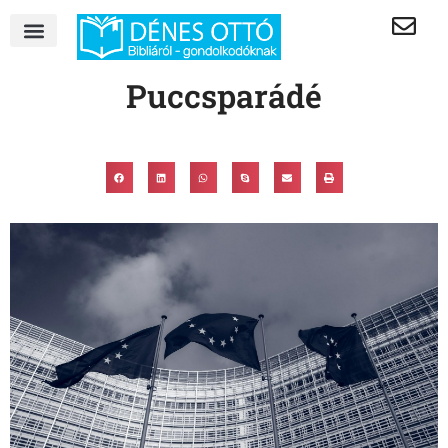
Puccsparádé