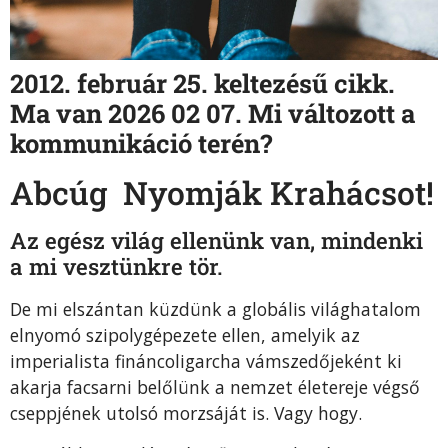
2012. február 25. keltezésű cikk.
Ma van 2026 02 07. Mi változott a
kommunikáció terén?
Abcúg Nyomják Krahácsot!
Az egész világ ellenünk van, mindenki
a mi vesztünkre tör.
De mi elszántan küzdünk a globális világhatalom
elnyomó szipolygépezete ellen, amelyik az
imperialista fináncoligarcha vámszedőjeként ki
akarja facsarni belőlünk a nemzet életereje végső
cseppjének utolsó morzsáját is. Vagy hogy.