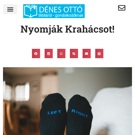
Nyomják Krahácsot!