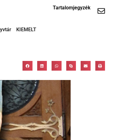
Tartalomjegyzék
yvtár
KIEMELT