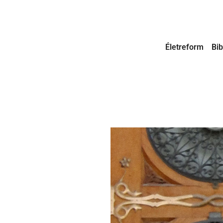
Életreform
Bib