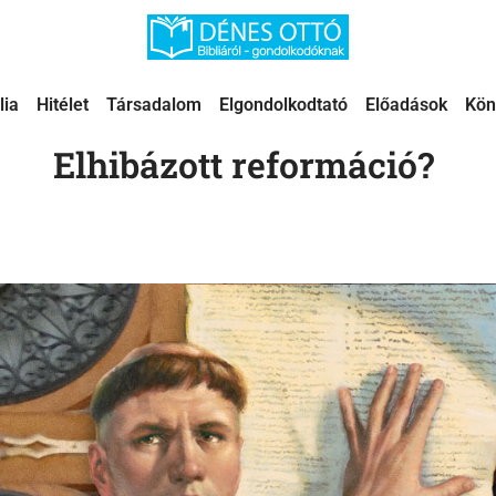
lia
Hitélet
Társadalom
Elgondolkodtató
Előadások
Kön
Elhibázott reformáció?