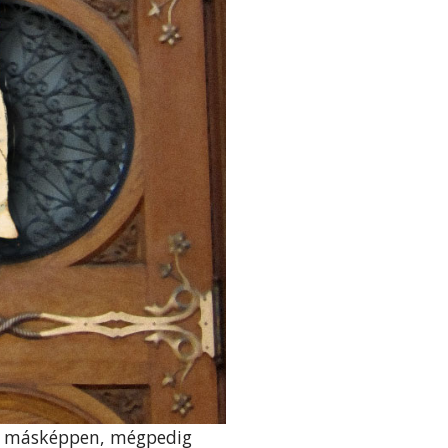
na másképpen, mégpedig