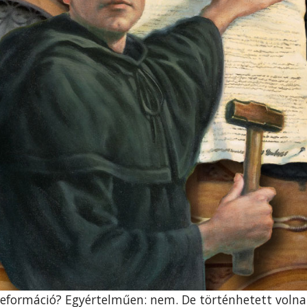
a Reformáció? Egyértelműen: nem. De történhetett vol