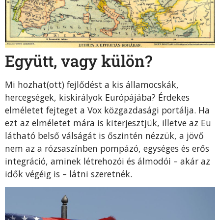
Együtt, vagy külön?
Mi hozhat(ott) fejlődést a kis államocskák,
hercegségek, kiskirályok Európájába? Érdekes
elméletet fejteget a Vox közgazdasági portálja. Ha
ezt az elméletet mára is kiterjesztjük, illetve az Eu
látható belső válságát is őszintén nézzük, a jövő
nem az a rózsaszínben pompázó, egységes és erős
integráció, aminek létrehozói és álmodói – akár az
idők végéig is – látni szeretnék.