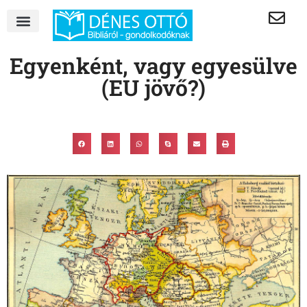
Egyenként, vagy egyesülve
(EU jövő?)