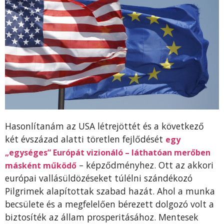
Hasonlítanám az USA létrejöttét és a következő
két évszázad alatti töretlen fejlődését
egy
„egységes” Európát vizionáló – láthatóan merőben
– képződményhez. Ott az akkori
másként működő
európai vallásüldözéseket túlélni szándékozó
Pilgrimek alapítottak szabad hazát. Ahol a munka
becsülete és a megfelelően bérezett dolgozó volt a
biztosíték az állam prosperitásához. Mentesek