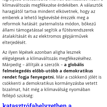
klímaváltozás megfékezése érdekében. A választók
haragjától tartva mindent elkövetnek, hogy az
emberek a lehető legkevésbé érezzék meg a
reformok hatását: paternalista módon, bőkezű
állami támogatással segítik a fűtésrendszerek
átalakítását és az elektromos gépjárművek
elterjedését.
Az ilyen lépések azonban aligha lesznek
elégségesek a klímaváltozás megfékezéséhez.
Márpedig – állítják a szerzők –
a globális
felmelegedés előbb-utóbb a demokratikus
rendet fogja fenyegetni.
Már a csökkenő jólét is
csökkenti a demokratikus kormányzásba vetett
bizalmat, hát még a klímaválság nyomában
fellépő szükség:
katasztrófahelyzetben a