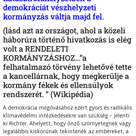
demokráciát vészhelyzeti
kormányzás váltja majd fel.
(lásd azt az országot, ahol a közeli
háborúra történő hivatkozás is elég
volt a RENDELETI
KORMÁNYZÁSHOZ…”a
felhatalmazó törvény lehetővé tette
a kancellárnak, hogy megkerülje a
kormány fékek és ellensúlyok
rendszerét. ” (Wikipédia)
A demokrácia megóvásához ezért gyors és radikális
klímavédelmi intézkedésekre van szükség – jelenti
ki Richter. Ahelyett, hogy önző szörnyetegnek vagy
legalábbis kiskorúnak tekintenék az embereket, a