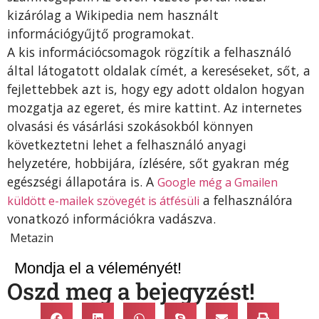
kizárólag a Wikipedia nem használt
információgyűjtő programokat.
A kis információcsomagok rögzítik a felhasználó
által látogatott oldalak címét, a kereséseket, sőt, a
fejlettebbek azt is, hogy egy adott oldalon hogyan
mozgatja az egeret, és mire kattint. Az internetes
olvasási és vásárlási szokásokból könnyen
következtetni lehet a felhasználó anyagi
helyzetére, hobbijára, ízlésére, sőt gyakran még
egészségi állapotára is. A
Google még a Gmailen
a felhasználóra
küldött e-mailek szövegét is átfésüli
vonatkozó információkra vadászva.
Metazin
Mondja el a véleményét!
Oszd meg a bejegyzést!