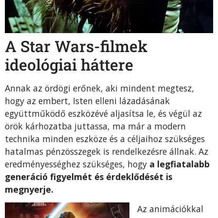
A Star Wars-filmek
ideológiai háttere
Annak az ördögi erőnek, aki mindent megtesz,
hogy az embert, Isten elleni lázadásának
együttműködő eszközévé aljasítsa le, és végül az
örök kárhozatba juttassa, ma már a modern
technika minden eszköze és a céljaihoz szükséges
hatalmas pénzösszegek is rendelkezésre állnak. Az
eredményességhez szükséges, hogy
a legfiatalabb
generáció figyelmét és érdeklődését is
megnyerje.
Az animációkkal