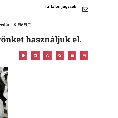
Tartalomjegyzék
yvtár
KIEMELT
őnket használjuk el.