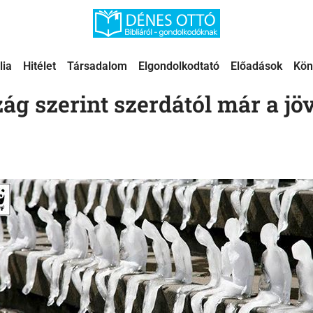
lia
Hitélet
Társadalom
Elgondolkodtató
Előadások
Kön
szerint szerdától már a jöv