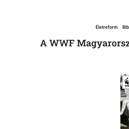
Életreform
Bib
A WWF Magyarország 