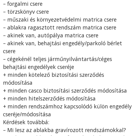
– forgalmi csere
– törzskönyv csere
– műszaki és környezetvédelmi matrica csere
– ablakra ragasztott rendszám matrica csere
– akinek van, autópálya matrica csere
– akinek van, behajtási engedély/parkoló bérlet
csere
– cégekénél teljes járműnyilvántartás/céges
behajtási engedélyek cseréje
+ minden kötelező biztosítási szerződés
módosítása
+ minden casco biztosítási szerződés módosítása
+ minden hitelszerződés módosítása
+ minden rendszámhoz kapcsolódó külön engedély
cseréje/módosítása
Kérdések továbbá:
– Mi lesz az ablakba gravírozott rendszámokkal?