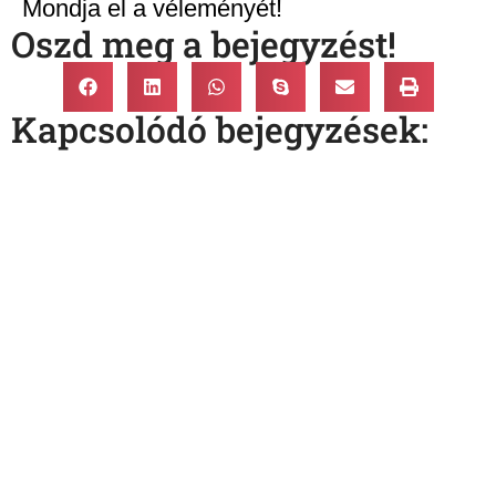
Mondja el a véleményét!
Oszd meg a bejegyzést!
Kapcsolódó bejegyzések: