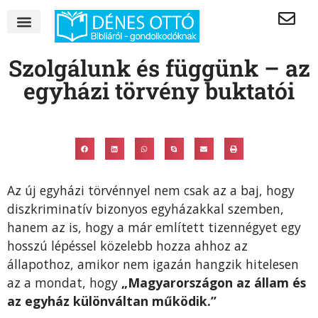
Szolgálunk és függünk – az
egyházi törvény buktatói
Az új egyházi törvénnyel nem csak az a baj, hogy
diszkriminatív bizonyos egyházakkal szemben,
hanem az is, hogy a már említett tizennégyet egy
hosszú lépéssel közelebb hozza ahhoz az
állapothoz, amikor nem igazán hangzik hitelesen
az a mondat, hogy
„Magyarországon az állam és
az egyház különváltan működik.”