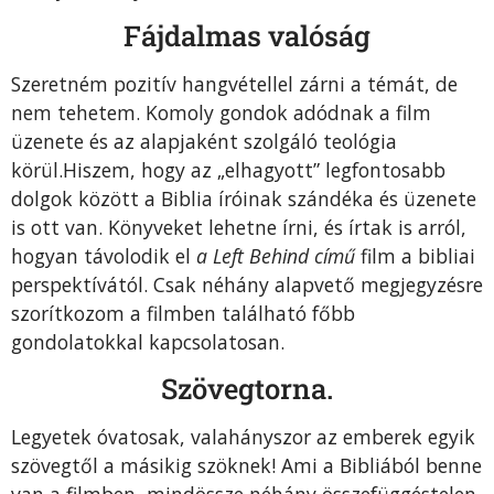
Fájdalmas valóság
Szeretném pozitív hangvétellel zárni a témát, de
nem tehetem. Komoly gondok adódnak a film
üzenete és az alapjaként szolgáló teológia
körül.Hiszem, hogy az „elhagyott” legfontosabb
dolgok között a Biblia íróinak szándéka és üzenete
is ott van. Könyveket lehetne írni, és írtak is arról,
hogyan távolodik el
a Left Behind című
film a bibliai
perspektívától. Csak néhány alapvető megjegyzésre
szorítkozom a filmben található főbb
gondolatokkal kapcsolatosan.
Szövegtorna.
Legyetek óvatosak, valahányszor az emberek egyik
szövegtől a másikig szöknek! Ami a Bibliából benne