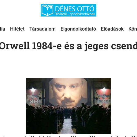
lia
Hitélet
Társadalom
Elgondolkodtató
Előadások
Kön
Orwell 1984-e és a jeges csen