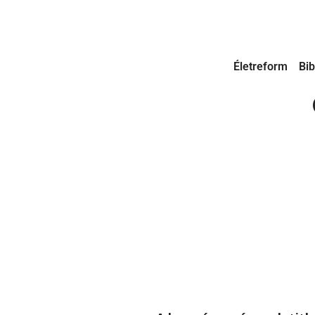
Életreform
Bib