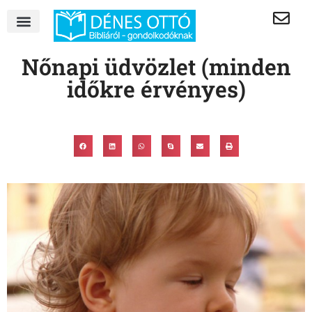
Nőnapi üdvözlet (minden
időkre érvényes)