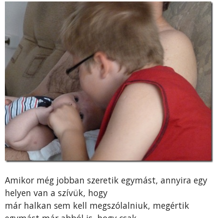
Amikor még jobban szeretik egymást, annyira egy
helyen van a szívük, hogy
már halkan sem kell megszólalniuk, megértik
egymást már abból is, hogy csak