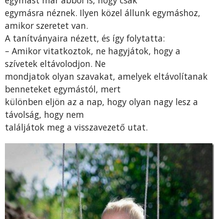
egymásra néznek. Ilyen közel állunk egymáshoz,
amikor szeretet van.
A tanítványaira nézett, és így folytatta:
– Amikor vitatkoztok, ne hagyjátok, hogy a
szívetek eltávolodjon. Ne
mondjatok olyan szavakat, amelyek eltávolítanak
benneteket egymástól, mert
különben eljön az a nap, hogy olyan nagy lesz a
távolság, hogy nem
találjátok meg a visszavezető utat.