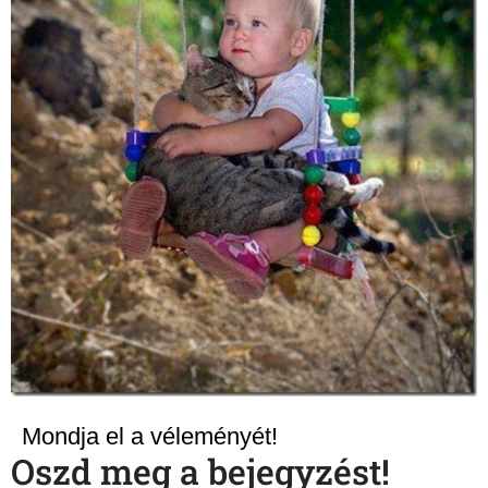
Mondja el a véleményét!
Oszd meg a bejegyzést!