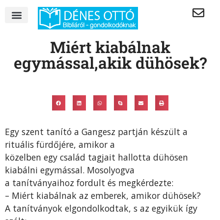
Miért kiabálnak
egymással,akik dühösek?
Egy szent tanító a Gangesz partján készült a
rituális fürdőjére, amikor a
közelben egy család tagjait hallotta dühösen
kiabálni egymással. Mosolyogva
a tanítványaihoz fordult és megkérdezte:
– Miért kiabálnak az emberek, amikor dühösek?
A tanítványok elgondolkodtak, s az egyikük így