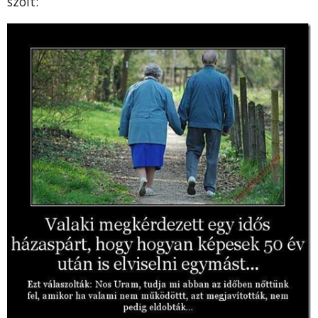
szólt: