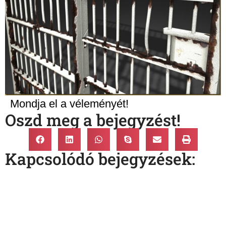
Mondja el a véleményét!
Oszd meg a bejegyzést!
Kapcsolódó bejegyzések: