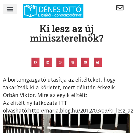
Ki lesz az új
miniszterelnök?
A börtönigazgató utasítja az elítélteket, hogy
takarítsák ki a körletet, mert délután érkezik
Orbán Viktor. Mire az egyik elítélt:
Az elítélt nyilatkozata ITT
olvasható:http://maria.blog.hu/2012/03/09/ki_lesz_a