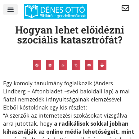
Hogyan lehet előidézni
szociális katasztrófát?
Egy komoly tanulmány foglalkozik (Anders
Lindberg – Aftonbladet –svéd baloldali lap) a mai
fiatal nemzedék irányultságainak elemzésével.
Ebből kóstolónak egy kis részlet:
“A szerzők az internetezési szokásokat vizsgálva
arra jutottak, hogy
a radikálisok sokkal jobban
kihasználják az online média lehetőségeit, mint