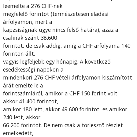
leemelte a 276 CHF-nek
megfelelő forintot (természetesen eladási
árfolyamon, mert a
kapzsiságnak ugye nincs felső határa), azaz a
csalinak szánt 38.600
forintot, de csak addig, amíg a CHF árfolyama 140
forinton állt,
vagyis legfeljebb egy hónapig. A következő
esedékességi napokon a
mindenkori 276 CHF vételi árfolyamon kiszámított
árát emelte le a
forintszámláról, amikor a CHF 150 forint volt,
akkor 41.400 forintot,
amikor 180 lett, akkor 49.600 forintot, és amikor
240 lett, akkor
66.200 forintot. De nem csak a törlesztő részlet
emelkedett,