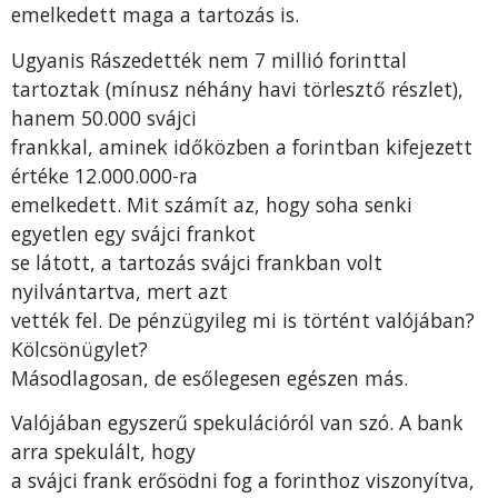
emelkedett maga a tartozás is.
Ugyanis Rászedették nem 7 millió forinttal
tartoztak (mínusz néhány havi törlesztő részlet),
hanem 50.000 svájci
frankkal, aminek időközben a forintban kifejezett
értéke 12.000.000-ra
emelkedett. Mit számít az, hogy soha senki
egyetlen egy svájci frankot
se látott, a tartozás svájci frankban volt
nyilvántartva, mert azt
vették fel. De pénzügyileg mi is történt valójában?
Kölcsönügylet?
Másodlagosan, de esőlegesen egészen más.
Valójában egyszerű spekulációról van szó. A bank
arra spekulált, hogy
a svájci frank erősödni fog a forinthoz viszonyítva,