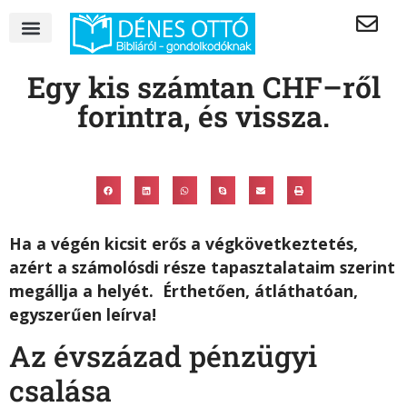
Egy kis számtan CHF–ről
forintra, és vissza.
Ha a végén kicsit erős a végkövetkeztetés,
azért a számolósdi része tapasztalataim szerint
megállja a helyét.
Érthetően, átláthatóan,
egyszerűen leírva!
Az évszázad pénzügyi
csalása