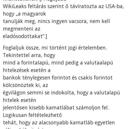
WikiLeaks feltárás szerint ő táviratozta az USA-ba,
hogy „a magyarok
tanulják meg, nincs ingyen vacsora, nem kell
megmenteni az
eladósodottakat”.]
Foglaljuk össze, mi történt jogi értelemben.
Tekintettel arra, hogy
mind a forintalapú, mind pedig a valutaalapú
hitelezések esetén a
bankok ténylegesen forintot és csakis forintot
kölcsönöztek ki, az
égvilágon semmi se indokolta, hogy a valutalapú
hitelek esetén
jelentősen kisebb kamatlábat számoljon fel.
Logikusan feltételezhető
tehát, hogy az alacsonyabb kamatláb egyetlen