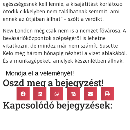
egészségesnek kell lennie, a kisajátítást korlátozó
ötödik cikkelyben nem találhatnak semmit, ami
ennek az útjában állhat” – szólt a verdikt.
New London még csak nem is a nemzet fővárosa. A
bevásárlóközpontok szépségéről is lehetne
vitatkozni, de mindez már nem számít. Susette
Kelo még három hónapig nézheti a vizet ablakából.
És a munkagépeket, amelyek készenlétben állnak.
Mondja el a véleményét!
Oszd meg a bejegyzést!
Kapcsolódó bejegyzések: