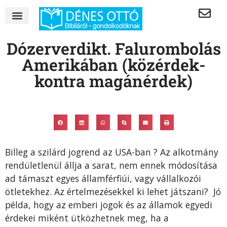
Dózerverdikt. Falurombolás
Amerikában (közérdek-
kontra magánérdek)
Billeg a szilárd jogrend az USA-ban ? Az alkotmány
rendületlenül állja a sarat, nem ennek módosítása
ad támaszt egyes államférfiúi, vagy vállalkozói
ötletekhez. Az értelmezésekkel ki lehet játszani? Jó
példa, hogy az emberi jogok és az államok egyedi
érdekei miként ütközhetnek meg, ha a