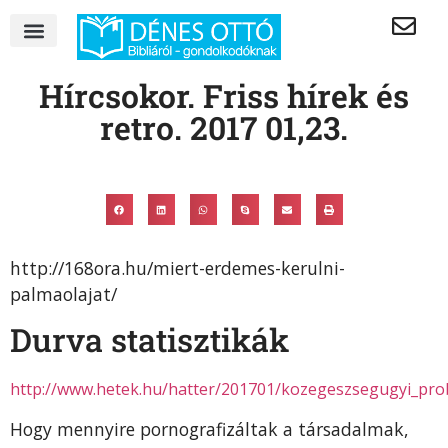
Hírcsokor. Friss hírek és
retro. 2017 01,23.
http://168ora.hu/miert-erdemes-kerulni-
palmaolajat/
Durva statisztikák
http://www.hetek.hu/hatter/201701/kozegeszsegugyi_pro
Hogy mennyire pornografizáltak a társadalmak,