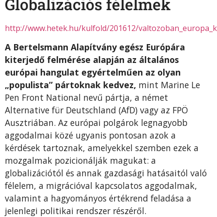
Globalizációs félelmek
http://www.hetek.hu/kulfold/201612/valtozoban_europa_
A Bertelsmann Alapítvány egész Európára
kiterjedő felmérése alapján az általános
európai hangulat egyértelműen az olyan
„populista” pártoknak kedvez,
mint Marine Le
Pen Front National nevű pártja, a német
Alternative für Deutschland (AfD) vagy az FPÖ
Ausztriában. Az európai polgárok legnagyobb
aggodalmai közé ugyanis pontosan azok a
kérdések tartoznak, amelyekkel szemben ezek a
mozgalmak pozicionálják magukat: a
globalizációtól és annak gazdasági hatásaitól való
félelem, a migrációval kapcsolatos aggodalmak,
valamint a hagyományos értékrend feladása a
jelenlegi politikai rendszer részéről.