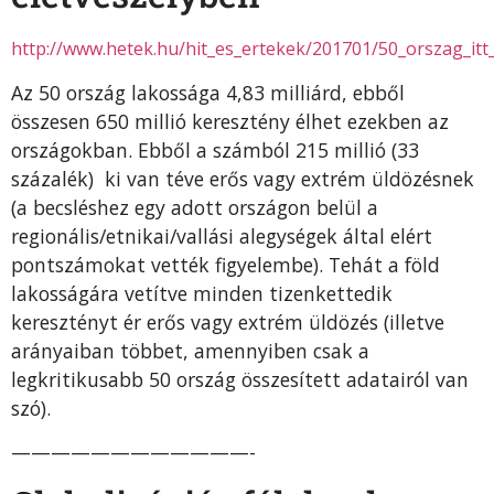
http://www.hetek.hu/hit_es_ertekek/201701/50_orszag_itt
Az 50 ország lakossága 4,83 milliárd, ebből
összesen 650 millió keresztény élhet ezekben az
országokban. Ebből a számból 215 millió (33
százalék) ki van téve erős vagy extrém üldözésnek
(a becsléshez egy adott országon belül a
regionális/etnikai/vallási alegységek által elért
pontszámokat vették figyelembe). Tehát a föld
lakosságára vetítve minden tizenkettedik
keresztényt ér erős vagy extrém üldözés (illetve
arányaiban többet, amennyiben csak a
legkritikusabb 50 ország összesített adatairól van
szó).
————————————-