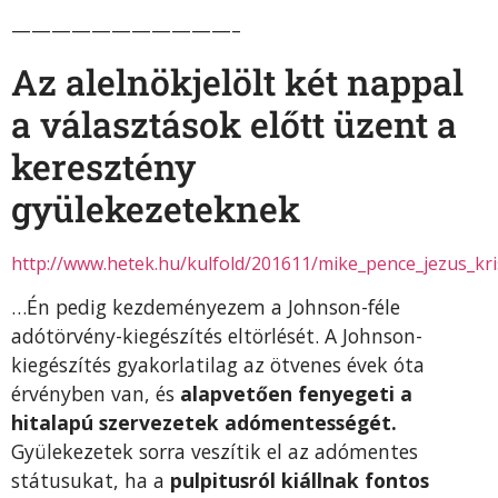
———————————–
Az alelnökjelölt két nappal
a választások előtt üzent a
keresztény
gyülekezeteknek
http://www.hetek.hu/kulfold/201611/mike_pence_jezus_k
…Én pedig kezdeményezem a Johnson-féle
adótörvény-kiegészítés eltörlését. A Johnson-
kiegészítés gyakorlatilag az ötvenes évek óta
érvényben van, és
alapvetően fenyegeti a
hitalapú szervezetek adómentességét.
Gyülekezetek sorra veszítik el az adómentes
státusukat, ha a
pulpitusról kiállnak fontos