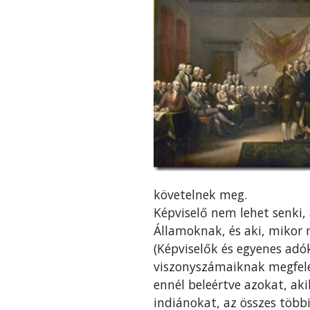
követelnek meg.
Képviselő nem lehet senki,
Államoknak, és aki, mikor
(Képviselők és egyenes adó
viszonyszámaiknak megfele
ennél beleértve azokat, ak
indiánokat, az összes több