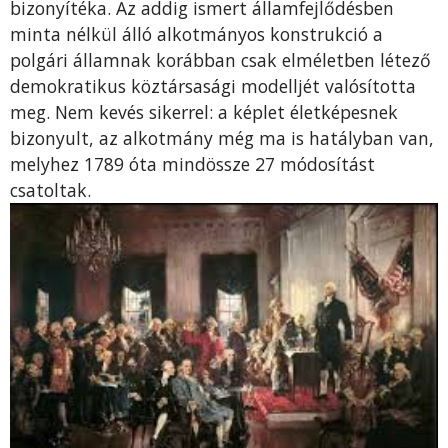
bizonyítéka. Az addig ismert államfejlődésben
minta nélkül álló alkotmányos konstrukció a
polgári államnak korábban csak elméletben létező
demokratikus köztársasági modelljét valósította
meg. Nem kevés sikerrel: a képlet életképesnek
bizonyult, az alkotmány még ma is hatályban van,
melyhez 1789 óta mindössze 27 módosítást
csatoltak.