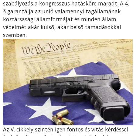
szabályozás a kongresszus hatásköre maradt. A 4.
§ garantálja az unió valamennyi tagállamának
köztársasági államformáját és minden állam
védelmét akár külső, akár belső támadásokkal
szemben.
Az V. cikkely szintén igen fontos és vitás kérdéssel