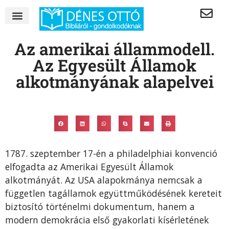
Az amerikai állammodell.
Az Egyesült Államok
alkotmányának alapelvei
1787. szeptember 17-én a philadelphiai konvenció
elfogadta az Amerikai Egyesült Államok
alkotmányát. Az USA alapokmánya nemcsak a
független tagállamok együttműködésének kereteit
biztosító történelmi dokumentum, hanem a
modern demokrácia első gyakorlati kísérletének