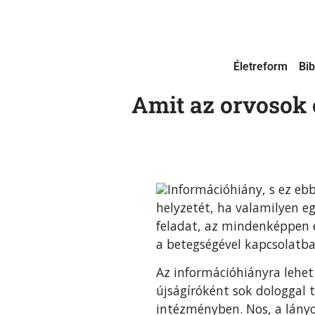
Életreform
Bib
Amit az orvosok 
Információhiány, s ez ebb
helyzetét, ha valamilyen e
feladat, az mindenképpen 
a betegségével kapcsolatba
Az információhiányra lehet
újságíróként sok dologgal 
intézményben. Nos, a lányom