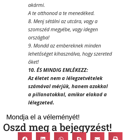
akármi.
A te otthonod a te menedéked.
8. Menj sétálni az utcára, vagy a
szomszéd megyébe, vagy idegen
országba!
9. Mondd az embereknek minden
lehetőséget kihasználva, hogy szereted
őket!
10. ÉS MINDIG EMLÉKEZZ:
Az életet nem a lélegzetvételek
számával mérjük, hanem azokkal
a pillanatokkal, amikor elakad a
.
lélegzeted
Mondja el a véleményét!
Oszd meg a bejegyzést!