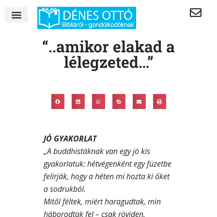
“..amikor elakad a
lélegzeted…”
JÓ GYAKORLAT
„A buddhistáknak van egy jó kis
gyakorlatuk: hétvégenként egy füzetbe
felírják, hogy a héten mi hozta ki őket
a sodrukból.
Mitől féltek, miért haragudtak, min
háborodtak fel – csak röviden,