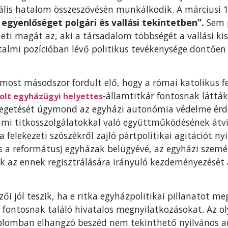
ikális hatalom összeszövésén munkálkodik. A márciusi 
i egyenlőséget polgári és vallási tekintetben”.
Sem 
 magát az, aki a társadalom többségét a vallási kis
talmi pozícióban lévő politikus tevékenysége döntően
most másodszor fordult elő, hogy a római katolikus fe
-államtitkár fontosnak látták
olt egyházügyi helyettes
mlegetését úgymond az egyházi autonómia védelme ér
lami titkosszolgálatokkal való együttműködésének átv
a felekezeti szószékről zajló pártpolitikai agitációt ny
és a református) egyházak belügyévé, az egyházi szem
k az ennek regisztrálására irányuló kezdeményezését 
i jól teszik, ha e ritka egyházpolitikai pillanatot m
en fontosnak találó hivatalos megnyilatkozásokat. Az 
plomban elhangzó beszéd nem tekinthető nyilvános a