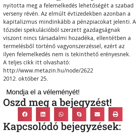
nyitotta meg a felemelkedés lehetőségét a szabad
verseny révén. Az elmúlt évtizedekben azonban a
kapitalizmus mindinkább a pénzpiacokat jelenti. A
tőzsdei spekulációból szerzett gazdagságnak
viszont nincs társadalmi hozadéka, ellentétben a
termelésből történő vagyonszerzéssel, ezért az
ilyen felemelkedés nem is tekinthető erényesnek.
A teljes cikk itt olvasható:
http://www.metazin.hu/node/2622
2012. október 25.
Mondja el a véleményét!
Oszd meg a bejegyzést!
Kapcsolódó bejegyzések: