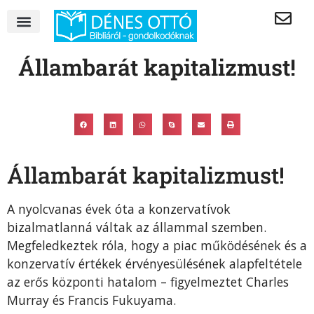
Állambarát kapitalizmust!
Állambarát kapitalizmust!
A nyolcvanas évek óta a konzervatívok
bizalmatlanná váltak az állammal szemben.
Megfeledkeztek róla, hogy a piac működésének és a
konzervatív értékek érvényesülésének alapfeltétele
az erős központi hatalom – figyelmeztet Charles
Murray és Francis Fukuyama.