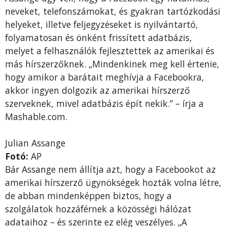
neveket, telefonszámokat, és gyakran tartózkodási
helyeket, illetve feljegyzéseket is nyilvántartó,
folyamatosan és önként frissített adatbázis,
melyet a felhasználók fejlesztettek az amerikai és
más hírszerzőknek. „Mindenkinek meg kell értenie,
hogy amikor a barátait meghívja a Facebookra,
akkor ingyen dolgozik az amerikai hírszerző
szerveknek, mivel adatbázis épít nekik.” – írja a
Mashable.com.
Julian Assange
Fotó:
AP
Bár Assange nem állítja azt, hogy a Facebookot az
amerikai hírszerző ügynökségek hozták volna létre,
de abban mindenképpen biztos, hogy a
szolgálatok hozzáférnek a közösségi hálózat
adataihoz – és szerinte ez elég veszélyes. „A