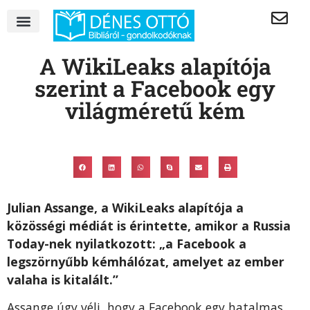
A WikiLeaks alapítója
szerint a Facebook egy
világméretű kém
Julian Assange, a WikiLeaks alapítója a
közösségi médiát is érintette, amikor a Russia
Today-nek nyilatkozott: „a Facebook a
legszörnyűbb kémhálózat, amelyet az ember
valaha is kitalált.”
Assange úgy véli, hogy a Facebook egy hatalmas,