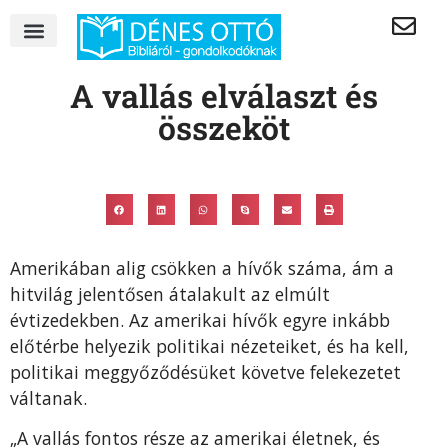
A vallás elválaszt és
összeköt
Amerikában alig csökken a hívők száma, ám a
hitvilág jelentősen átalakult az elmúlt
évtizedekben. Az amerikai hívők egyre inkább
előtérbe helyezik politikai nézeteiket, és ha kell,
politikai meggyőződésüket követve felekezetet
váltanak.
„A vallás fontos része az amerikai életnek, és