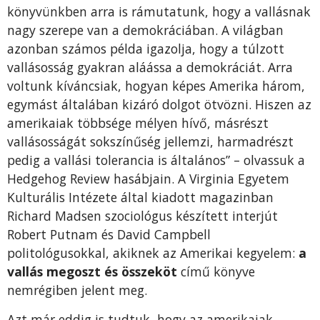
könyvünkben arra is rámutatunk, hogy a vallásnak
nagy szerepe van a demokráciában. A világban
azonban számos példa igazolja, hogy a túlzott
vallásosság gyakran aláássa a demokráciát. Arra
voltunk kíváncsiak, hogyan képes Amerika három,
egymást általában kizáró dolgot ötvözni. Hiszen az
amerikaiak többsége mélyen hívő, másrészt
vallásosságát sokszínűség jellemzi, harmadrészt
pedig a vallási tolerancia is általános” – olvassuk a
Hedgehog Review hasábjain. A Virginia Egyetem
Kulturális Intézete által kiadott magazinban
Richard Madsen szociológus készített interjút
Robert Putnam és David Campbell
politológusokkal, akiknek az Amerikai kegyelem:
a
vallás megoszt és összeköt
című könyve
nemrégiben jelent meg.
Azt már eddig is tudtuk, hogy az amerikaiak