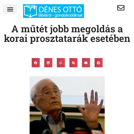
A műtét jobb megoldás a
korai prosztatarák esetében