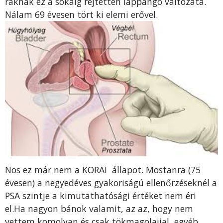
ráknak ez a sokáig rejtetten lappangó változata.
Nálam 69 évesen tört ki elemi erővel.
Nos ez már nem a KORAI állapot. Mostanra (75
évesen) a negyedéves gyakoriságú ellenőrzéseknél a
PSA szintje a kimutathatósági értéket nem éri
el.Ha nagyon bánok valamit, az az, hogy nem
vettem komolyan és csak tökmagolajjal, egyéb