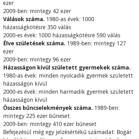
ezer
2009-ben: mintegy 42 ezer
Válások száma
.
1980-as évek: 1000
házasságkötésre 350 válás
2000-es évek: 1000 házasságkötésre 590 válás
Élve születések száma
.
1989-ben: mintegy 127
ezer
2009-ben: mintegy 96 ezer
Házasságon kívül született gyermekek száma
.
1980-as évek: minden nyolcadik gyermek született
házasságon kívül
2000-es évek: minden harmadik gyermek született
házasságon kívül
Összes bűncselekmények száma
.
1989-ben:
mintegy 225 ezer bűneset
2009-ben: mintegy 410 ezer bűneset
Befejezésül még egy jelzésértékű számadat: Bogár