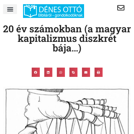
20 év számokban (a magyar
kapitalizmus diszkrét
bája…)