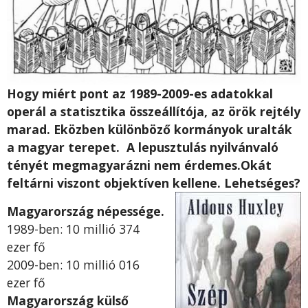
Hogy miért pont az 1989-2009-es adatokkal
operál a statisztika összeállítója, az örök rejtély
marad. Eközben különböző kormányok uralták
a magyar terepet. A lepusztulás nyilvánvaló
tényét megmagyarázni nem érdemes.Okát
feltárni viszont objektíven kellene. Lehetséges?
Magyarország népessége
.
1989-ben: 10 millió 374
ezer fő
2009-ben: 10 millió 016
ezer fő
Magyarország külső