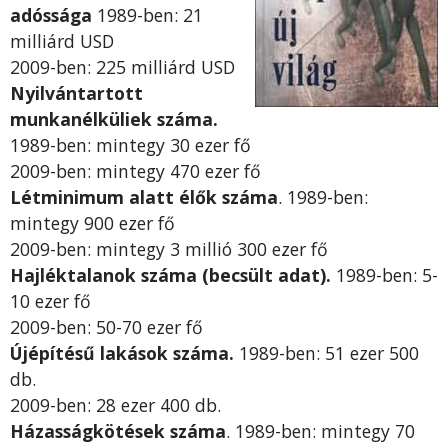
adóssága
1989-ben: 21
milliárd USD
2009-ben: 225 milliárd USD
Nyilvántartott
munkanélküliek száma
.
1989-ben: mintegy 30 ezer fő
2009-ben: mintegy 470 ezer fő
Létminimum alatt élők száma
. 1989-ben:
mintegy 900 ezer fő
2009-ben: mintegy 3 millió 300 ezer fő
Hajléktalanok száma (becsült adat)
.
1989-ben: 5-
10 ezer fő
2009-ben: 50-70 ezer fő
Újépítésű lakások száma
.
1989-ben: 51 ezer 500
db.
2009-ben: 28 ezer 400 db.
Házasságkötések száma
. 1989-ben: mintegy 70