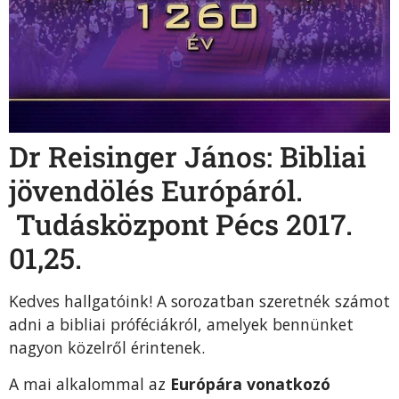
Dr Reisinger János: Bibliai
jövendölés Európáról.
Tudásközpont Pécs 2017.
01,25.
Kedves hallgatóink! A sorozatban szeretnék számot
adni a bibliai próféciákról, amelyek bennünket
nagyon közelről érintenek.
A mai alkalommal az
Európára vonatkozó