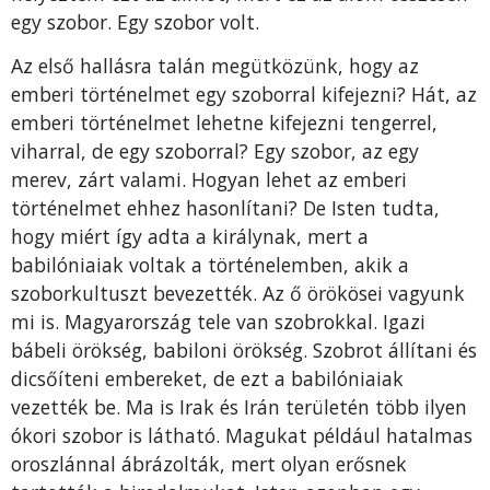
egy szobor. Egy szobor volt.
Az első hallásra talán megütközünk, hogy az
emberi történelmet egy szoborral kifejezni? Hát, az
emberi történelmet lehetne kifejezni tengerrel,
viharral, de egy szoborral? Egy szobor, az egy
merev, zárt valami. Hogyan lehet az emberi
történelmet ehhez hasonlítani? De Isten tudta,
hogy miért így adta a királynak, mert a
babilóniaiak voltak a történelemben, akik a
szoborkultuszt bevezették. Az ő örökösei vagyunk
mi is. Magyarország tele van szobrokkal. Igazi
bábeli örökség, babiloni örökség. Szobrot állítani és
dicsőíteni embereket, de ezt a babilóniaiak
vezették be. Ma is Irak és Irán területén több ilyen
ókori szobor is látható. Magukat például hatalmas
oroszlánnal ábrázolták, mert olyan erősnek