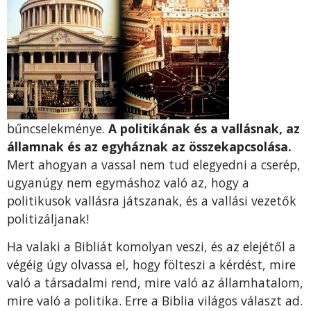
bűncselekménye.
A politikának és a vallásnak, az
államnak és az egyháznak az összekapcsolása.
Mert ahogyan a vassal nem tud elegyedni a cserép,
ugyanúgy nem egymáshoz való az, hogy a
politikusok vallásra játszanak, és a vallási vezetők
politizáljanak!
Ha valaki a Bibliát komolyan veszi, és az elejétől a
végéig úgy olvassa el, hogy fölteszi a kérdést, mire
való a társadalmi rend, mire való az államhatalom,
mire való a politika. Erre a Biblia világos választ ad.