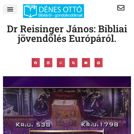
Dr Reisinger János: Bibliai
jövendölés Európáról.