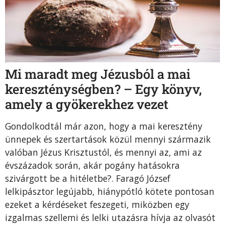
Mi maradt meg Jézusból a mai
kereszténységben? – Egy könyv,
amely a gyökerekhez vezet
Gondolkodtál már azon, hogy a mai keresztény
ünnepek és szertartások közül mennyi származik
valóban Jézus Krisztustól, és mennyi az, ami az
évszázadok során, akár pogány hatásokra
szivárgott be a hitéletbe?
.
Faragó József
lelkipásztor legújabb, hiánypótló kötete pontosan
ezeket a kérdéseket feszegeti, miközben egy
izgalmas szellemi és lelki utazásra hívja az olvasót