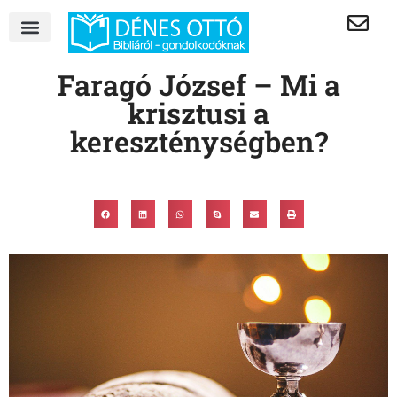
Faragó József – Mi a
krisztusi a
kereszténységben?