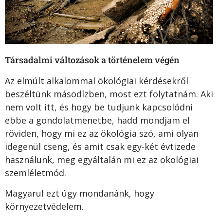
Társadalmi változások a történelem végén
Az elmúlt alkalommal ökológiai kérdésekről
beszéltünk másodízben, most ezt folytatnám. Aki
nem volt itt, és hogy be tudjunk kapcsolódni
ebbe a gondolatmenetbe, hadd mondjam el
röviden, hogy mi ez az ökológia szó, ami olyan
idegenül cseng, és amit csak egy-két évtizede
használunk, meg egyáltalán mi ez az ökológiai
szemléletmód.
Magyarul ezt úgy mondanánk, hogy
környezetvédelem.