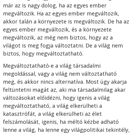
már az is nagy dolog, ha az egyes ember
megváltozik. Ha az egyes ember megváltozik,
akkor talán a környezete is megváltozik. De ha az
egyes ember megváltozik, és a környezete
megváltozik, az még nem biztos, hogy az a
világot is meg fogja változtatni. De a világ nem
biztos, hogy megváltoztatható.
Megváltoztatható-e a világ társadalmi
megoldással, vagy a világ nem változtatható
meg, és akkor nincs alternatíva. Most úgy akarja
feltüntetni magát az, aki ma társadalmilag akar
változásokat előidézni, hogy igenis a világ
megváltoztatható, a világ elkerülheti a
katasztrófát, a világ elkerülheti az élet
felszámolását, igenis, ha méltó kézbe adható
lenne a világ, ha lenne egy világpolitikai tekintély,