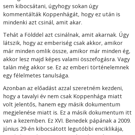
sem kibocsátani, úgyhogy sokan úgy
kommentálták Koppenhágát, hogy ez után is
mindenki azt csinál, amit akar.
Tehát a Földdel azt csinálnak, amit akarnak. Úgy
látszik, hogy az emberiség csak akkor, amikor
már minden omlik össze, amikor már minden ég,
akkor lesz majd képes valami összefogásra. Vagy
talán még akkor se. Ez az emberi történelemnek
egy félelmetes tanulsága.
Azonban az előadást azzal szeretném kezdeni,
hogy a tavalyi év nem csak Koppenhága miatt
volt jelentős, hanem egy másik dokumentum
megjelenése miatt is. Ez a másik dokumentum itt
van a kezemben. Ez XVI. Benedek pápának a 2009.
június 29-én kibocsátott legutóbbi enciklikája,