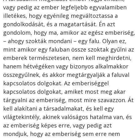
vagy pedig az ember legfeljebb egyvalamiben
illetékes, hogy egyénileg megváltoztassa a
gondolkodását, és a magatartását. Én azt
gondolom, hogy ma, amikor az egész emberiség,
– ahogy szokták mondani – egy falu. Olyan ez,
mint amikor egy faluban össze szoktak gyűlni az
emberek természetesen, nem kell meghirdetni,
hanem hétvégéken vagy bizonyos alkalmakkor
összegyűlnek, és akkor megtárgyalják a faluval
kapcsolatos dolgokat. Az emberiséggel
kapcsolatos dolgokat, amiket most meg akar
tárgyalni az emberiség, most mire szavazzon. Át
kell alakítani a társadalmakat, és kell egy
világtekintély, akinek valóságos hatalma van, és
az emberiség képes erre, vagy pedig azt
mondjuk, hogy az emberiség sem erre nem