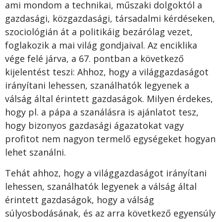
ami mondom a technikai, műszaki dolgoktól a
gazdasági, közgazdasági, társadalmi kérdéseken,
szociológián át a politikáig bezárólag vezet,
foglakozik a mai világ gondjaival. Az enciklika
vége felé járva, a 67. pontban a következő
kijelentést teszi: Ahhoz, hogy a világgazdaságot
irányítani lehessen, szanálhatók legyenek a
válság által érintett gazdaságok. Milyen érdekes,
hogy pl. a pápa a szanálásra is ajánlatot tesz,
hogy bizonyos gazdasági ágazatokat vagy
profitot nem nagyon termelő egységeket hogyan
lehet szanálni.
Tehát ahhoz, hogy a világgazdaságot irányítani
lehessen, szanálhatók legyenek a válság által
érintett gazdaságok, hogy a válság
súlyosbodásának, és az arra következő egyensúly