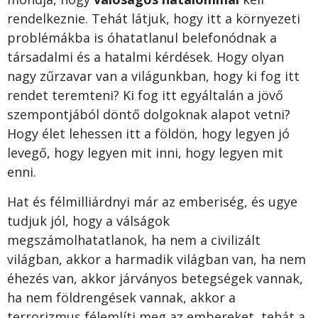
rendelkeznie. Tehát látjuk, hogy itt a környezeti
problémákba is óhatatlanul belefonódnak a
társadalmi és a hatalmi kérdések. Hogy olyan
nagy zűrzavar van a világunkban, hogy ki fog itt
rendet teremteni? Ki fog itt egyáltalán a jövő
szempontjából döntő dolgoknak alapot vetni?
Hogy élet lehessen itt a földön, hogy legyen jó
levegő, hogy legyen mit inni, hogy legyen mit
enni.
Hat és félmilliárdnyi már az emberiség, és ugye
tudjuk jól, hogy a válságok
megszámolhatatlanok, ha nem a civilizált
világban, akkor a harmadik világban van, ha nem
éhezés van, akkor járványos betegségek vannak,
ha nem földrengések vannak, akkor a
terrorizmus félemlíti meg az embereket, tehát a