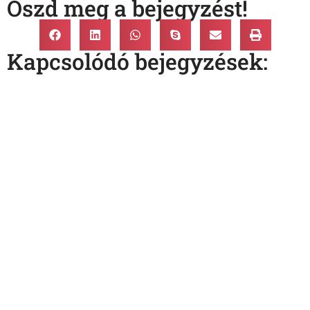
Oszd meg a bejegyzést!
Kapcsolódó bejegyzések: