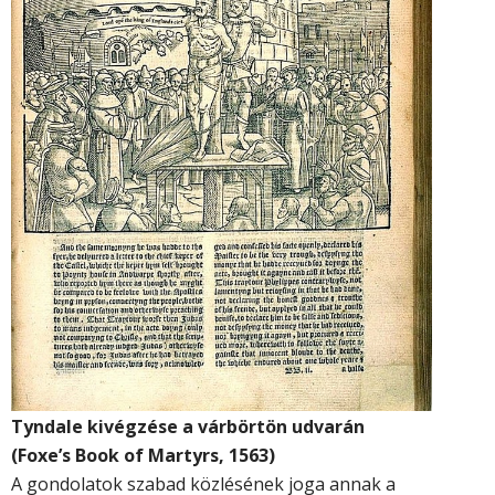
Tyndale kivégzése a várbörtön udvarán
(Foxe’s Book of Martyrs, 1563)
A gondolatok szabad közlésének joga annak a