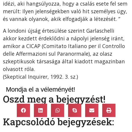
idézi, aki hangsúlyozza, hogy a csalás esete fel sem
merült: Ilyen jelenségekben való hit személyes ügy,
és vannak olyanok, akik elfogadják a létezését. ”
A londoni újság értesülése szerint Garlaschelli
akkor kezdett érdeklődni a nápolyi jelenség iránt,
amikor a CICAP (Comitato Italiano per il Controllo
delle Affermazioni sul Paranormale), az olasz
szkeptikusok társasága által kiadott magazinban
olvasott róla.
(Skeptical Inquirer, 1992. 3. sz.)
Mondja el a véleményét!
Oszd meg a bejegyzést!
Kapcsolódó bejegyzések: