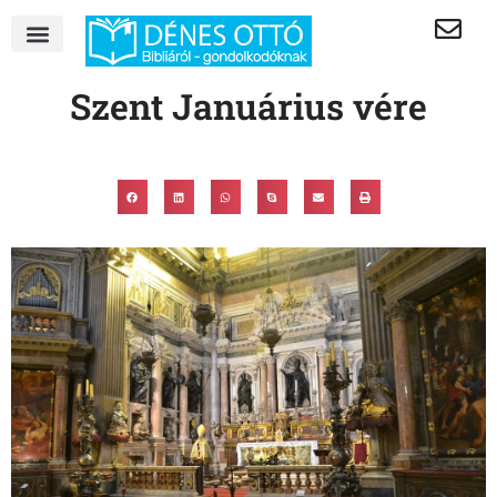
Szent Januárius vére