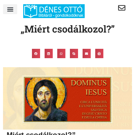
„Miért csodálkozol?”
„Miért csodálkozol?”