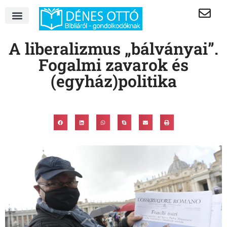
A liberalizmus „bálványai”.
Fogalmi zavarok és
(egyház)politika