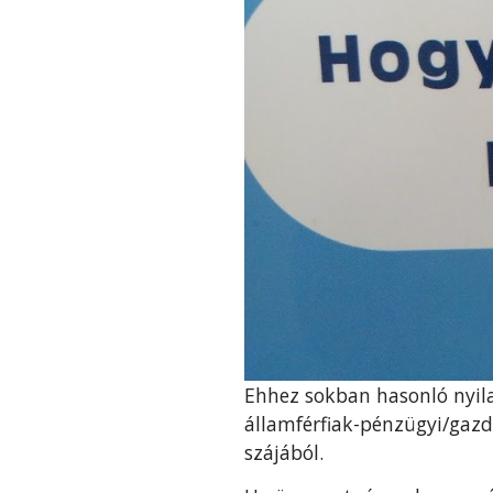
Ehhez sokban hasonló nyila
államférfiak-pénzügyi/gaz
szájából.