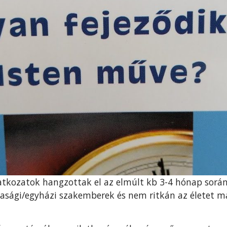
tkozatok hangzottak el az elmúlt kb 3-4 hónap során 
dasági/egyházi szakemberek és nem ritkán az életet 