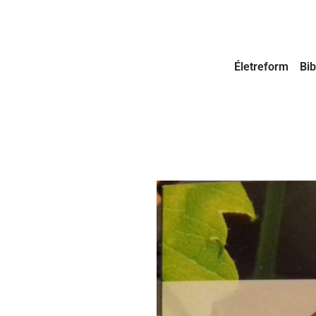
Életreform
Bib