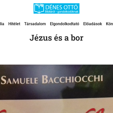
lia
Hitélet
Társadalom
Elgondolkodtató
Előadások
Kön
Jézus és a bor