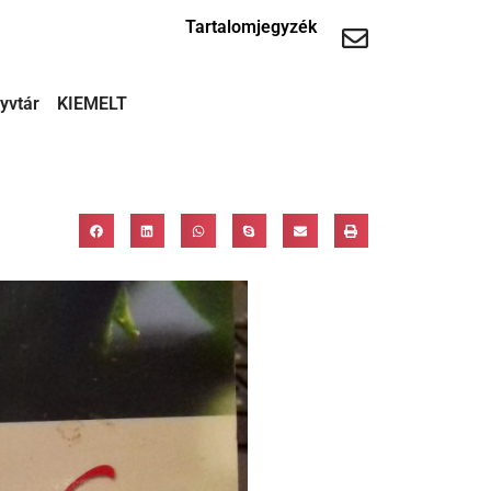
Tartalomjegyzék
yvtár
KIEMELT