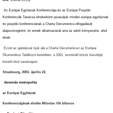
Az Európai Egyházak Konferenciája és az Európai Püspöki
Konferenciák Tanácsa elnökeiként javasoljuk minden európai egyháznak
és püspöki konferenciának a Charta Oecumenica elfogadását
alapszövegként, és ennek alkalmazását arra az adott környezetre, ahol
élnek.
Ezzel az ajánlással írjuk alá a Charta Oecumenica-t az Európai
Ökumenikus Találkozó keretében, a 2001. esztendő közös húsvétját
követő első vasárnapon.
Strasbourg, 2001. április 22.
Jeremiás metropolita
az Európai Egyházak
Konferenciájának elnöke Miloslav Vlk bíboros