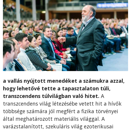
a vallás nyújtott menedéket a számukra azzal,
hogy lehetővé tette a tapasztalaton túli,
transzcendens túlvilágban való hitet.
A
transzcendens világ létezésébe vetett hit a hívők
többsége számára jól megfért a fizika törvényei
által meghatározott materiális világgal. A
varázstalanított, szekuláris világ ezoterikusai