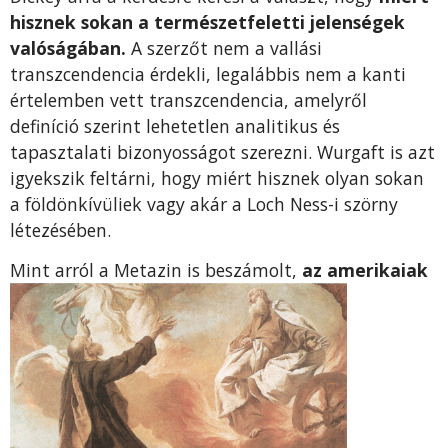
hisznek sokan a természetfeletti jelenségek
valóságában.
A szerzőt nem a vallási
transzcendencia érdekli, legalábbis nem a kanti
értelemben vett transzcendencia, amelyről
definíció szerint lehetetlen analitikus és
tapasztalati bizonyosságot szerezni. Wurgaft is azt
igyekszik feltárni, hogy miért hisznek olyan sokan
a földönkívüliek vagy akár a Loch Ness-i szörny
létezésében.
Mint arról a Metazin is beszámolt,
az amerikaiak