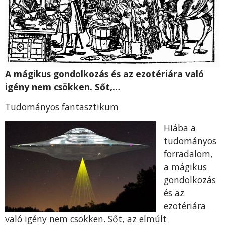
A mágikus gondolkozás és az ezotériára való
igény nem csökken. Sőt,…
Tudományos fantasztikum
Hiába a
tudományos
forradalom,
a mágikus
gondolkozás
és az
ezotériára
való igény nem csökken. Sőt, az elmúlt