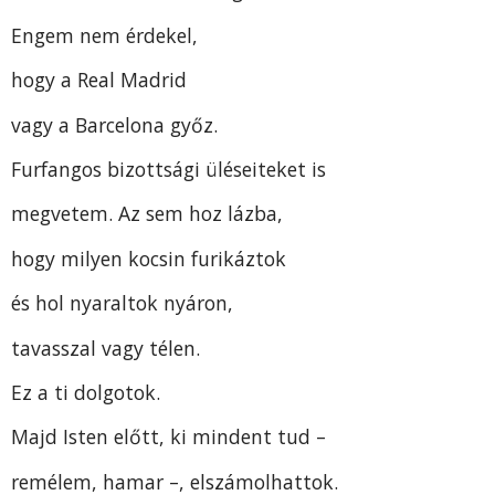
Engem nem érdekel,
hogy a Real Madrid
vagy a Barcelona győz.
Furfangos bizottsági üléseiteket is
megvetem. Az sem hoz lázba,
hogy milyen kocsin furikáztok
és hol nyaraltok nyáron,
tavasszal vagy télen.
Ez a ti dolgotok.
Majd Isten előtt, ki mindent tud –
remélem, hamar –, elszámolhattok.