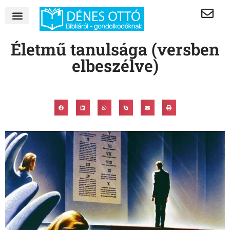
Életmű tanulsága (versben
elbeszélve)