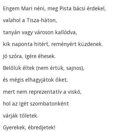
Engem Mari néni, meg Pista bácsi érdekel,
valahol a Tisza-háton,
tanyán vagy városon kallódva,
kik naponta hitért, reményért küzdenek.
Jó szóra, Igére éhesek.
Belőlük éltek (nem értük, sajnos),
és mégis elhagyjátok őket,
mert nem reprezentatív a viskó,
hol az Igét szombatonként
várják tőletek.
Gyerekek, ébredjetek!