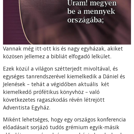
Vannak még itt-ott kis és nagy egyházak, akiket
közösen jellemez a bibliát elfogadó lelkület.
Ezek közül a világon szétterjedt mivoltával, és
egységes tanrendszerével kiemelkedik a Dániel és
Jelenések – tehát a végidőben aktuális két
kiemelkedő prófétikus könyvhöz – való
következetes ragaszkodás révén létrejött
Adventista Egyház.
Miként lehetséges, hogy egy országos konferencia
előadásait sorjázó tudós grémium egyik-másik