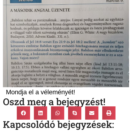
Mondja el a véleményét!
Oszd meg a bejegyzést!
Kapcsolódó bejegyzések: