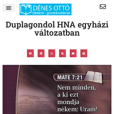
Duplagondol HNA egyházi
változatban